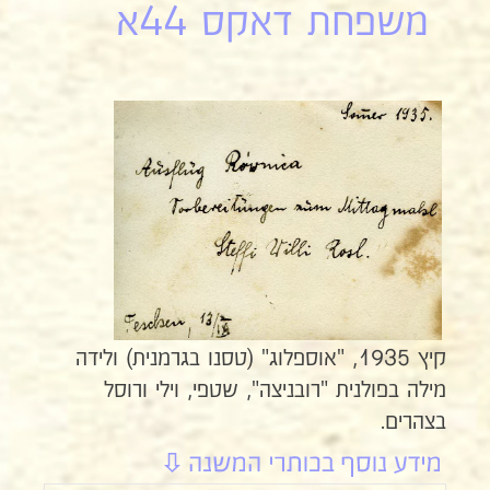
משפחת דאקס 44א
קיץ 1935, "אוספלוג" (טסנו בגרמנית) ולידה
מילה בפולנית "רובניצה", שטפי, וילי ורוסל
בצהרים.