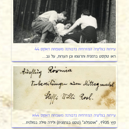
עיירות בגליציה המזרחית נדבורנה משפחת דאקס 44
ראו טקסט ברמנית ותרגומו וכן הערות, על גב…
עיירות בגליציה המזרחית נדבורנה משפחת דאקס 44א
קיץ 1935, "אוספלוג" (טסנו בגרמנית) ולידה מילה בפולנית…