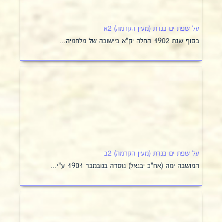
על שפת ים כנרת (מעין הקדמה) 2א
בסוף שנת 1902 החלה יק"א ביישובה של מלחמיה…
על שפת ים כנרת (מעין הקדמה) 2ב
המושבה ימה (אח"כ יבנאל) נוסדה בנובמבר 1901 ע"י…