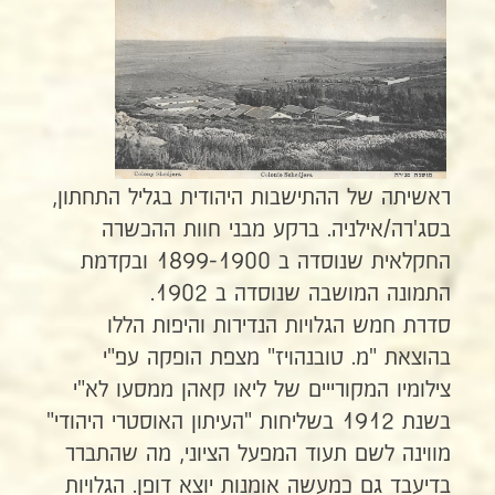
ראשיתה של ההתישבות היהודית בגליל התחתון,
בסג'רה/אילניה. ברקע מבני חוות ההכשרה
החקלאית שנוסדה ב 1899-1900 ובקדמת
התמונה המושבה שנוסדה ב 1902.
סדרת חמש הגלויות הנדירות והיפות הללו
בהוצאת "מ. טובנהויז" מצפת הופקה עפ"י
צילומיו המקורייים של ליאו קאהן ממסעו לא"י
בשנת 1912 בשליחות "העיתון האוסטרי היהודי"
מווינה לשם תעוד המפעל הציוני, מה שהתברר
בדיעבד גם כמעשה אומנות יוצא דופן. הגלויות