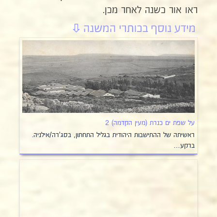
ראו אור כשנה לאחר מכן.
על שפת ים כנרת (מעין הקדמה) 2
ראשיתה של ההתישבות היהודית בגליל התחתון, בסג'רה/אילניה.
ברקע…