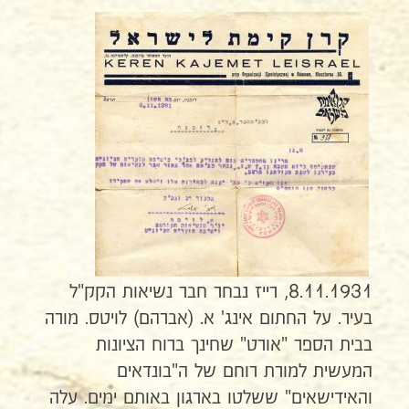
8.11.1931, רייז נבחר חבר נשיאות הקק"ל
בעיר. על החתום אינג' א. (אברהם) לויטס. מורה
בבית הספר "אורט" שחינך ברוח הציונות
המעשית למורת רוחם של ה"בונדאים
והאידישאים" ששלטו בארגון באותם ימים. עלה