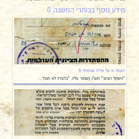
רובנה א על אריה אבטיחי 5
"השקל הציוני" תש"ו (שמור עליו, "בלעדיו לא תוכל…