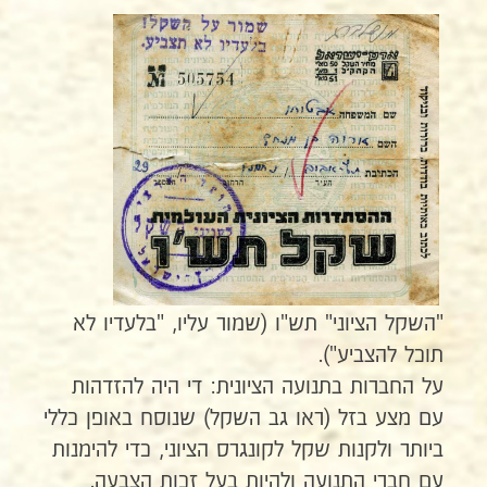
"השקל הציוני" תש"ו (שמור עליו, "בלעדיו לא
תוכל להצביע").
על החברות בתנועה הציונית: די היה להזדהות
עם מצע בזל (ראו גב השקל) שנוסח באופן כללי
ביותר ולקנות שקל לקונגרס הציוני, כדי להימנות
עם חברי התנועה ולהיות בעל זכות הצבעה.