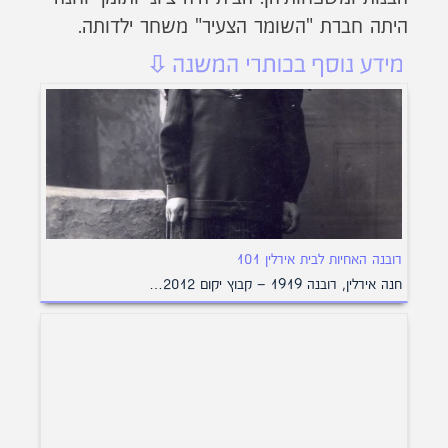
היתה חברת "השומר הצעיר" משחר ילדותה.
רובנה האחיות לבית אירלין 101
חנה אירלין, רובנה 1919 – קבוץ יקום 2012…