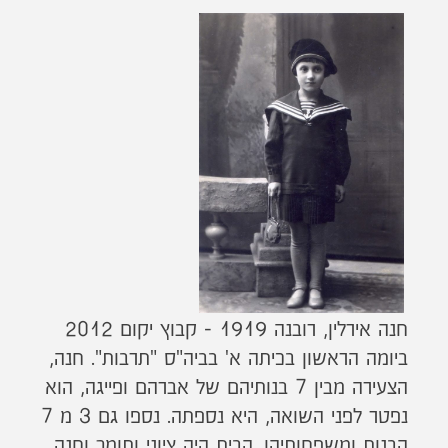
חנה אירלין, רובנה 1919 - קבוץ יקום 2012
ביומה הראשון בכיתה א' בביה"ס "תרבות". חנה,
הצעירה מבין 7 בנותיהם של אברהם ופייגה, הוא
נפטר לפני השואה, היא נספתה. נספו גם 3 מ 7
הבנות ומשפחותיהן. הבית היה ציוני ותומך וחנה