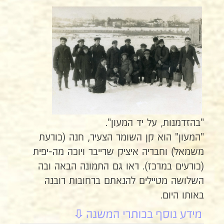
"בהזדמנות, על יד המעון".
"המעון" הוא קן השומר הצעיר, חנה (כורעת
משמאל) וחבריה איציק שרייבר ויוכה מה-יפית
(כורעים במרכז). ראו גם התמונה הבאה ובה
השלושה מטיילים להנאתם ברחובות רובנה
באותו היום.