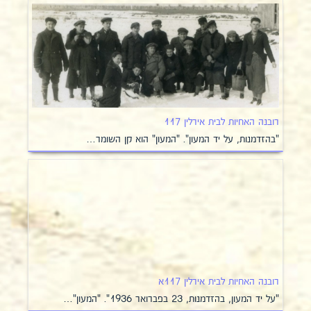
רובנה האחיות לבית אירלין 117
"בהזדמנות, על יד המעון". "המעון" הוא קן השומר…
רובנה האחיות לבית אירלין 117א
"על יד המעון, בהזדמנות, 23 בפברואר 1936". "המעון"…