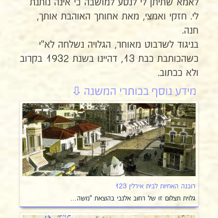
לאמא שתיתן לי לנסע למושבה כי אינה נותנת
לי. חזקי ואמצי, מאת אחותך האוהבת אותך,
חנה.
בניגוד לשרבוט מאוחר, הגלויה נשלחה לא"י
כשהכותבת כבת 13, דהיינו בשנת 1932 בקרוב
ולא ככתוב.
רובנה האחיות לבית אירלין 123
גלוית תצלום זו של רחוב אלנבי בהוצאת "משה…