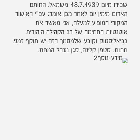
שפירו מיום 18.7.1939 משמאל. החותם
האדום מימין יום לאחר מכן אומר: עפ"י האישור
המקורי המופיע למעלה, אני מאשר את
אוטנטיות החתימה של רב הקהילה היהודית
בביאליסטוק וקובע שלמסמך הזה יש תוקף זמני.
חתום: סטפן קלינה, סגן מנהל המחוז.