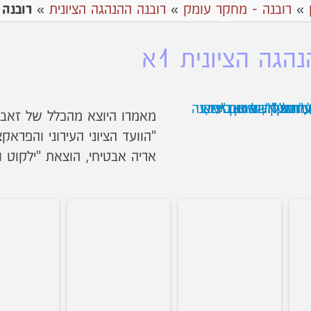
»
רובנה - מחקר עומק
»
רובנה ההנהגה הציונית
»
רובנה 
הגה הציונית 1א
מאמרו היוצא מהכלל של זאב 
"הוועד הציוני העירוני והפראקצ
אריה אבטיחי, הוצאת "ילקוט וו