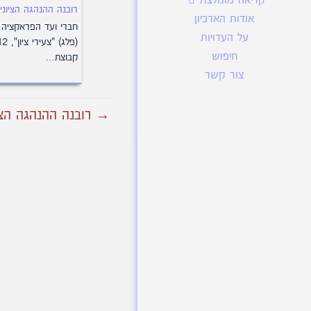
קריאה מומלצת
רובנה ההנהגה הציונית
אודות הארכיון
חברי ועד הפראקציה
על העדויות
חיפוש
קבוצת…
צור קשר
→ רובנה ההנהגה הציו