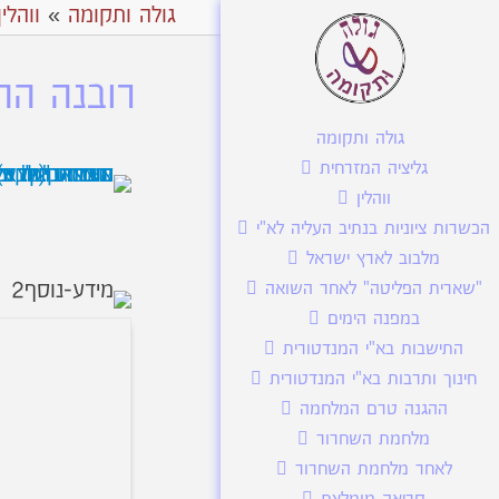
גולה ותקומה
»
ווהלין
רובנה ההנ
גולה ותקומה
גליציה המזרחית
ווהלין
הכשרות ציוניות בנתיב העליה לא"י
מלבוב לארץ ישראל
"שארית הפליטה" לאחר השואה
במפנה הימים
התישבות בא"י המנדטורית
חינוך ותרבות בא"י המנדטורית
ההגנה טרם המלחמה
מלחמת השחרור
לאחר מלחמת השחרור