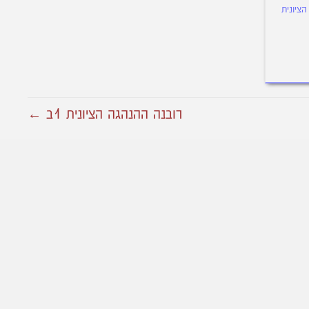
ציונית
רובנה ההנהגה הציונית 1ב ←