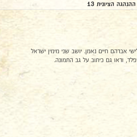
ההנהגה הציונית 13
שי אברהם חיים נאמן. יושב שני מימין ישראל
לד, וראו גם כיתוב על גב התמונה.