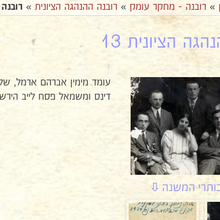
»
רובנה - מחקר עומק
»
רובנה ההנהגה הציונית
»
רובנה 
הגה הציונית 13
עומד מימין אברהם ארמל, שלי
דינס ומשמאל פסח לייב הירשפ