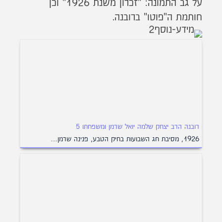
על גב התמונה: "זכרון משנת 1926" וכן
חותמת ה"פוטו" ברובנה.
רובנה הרב יצחק שלמה יואל שרמן ומשפחתו 5
1926, מסיבת חג השבועות בחיק הטבע, פנינה שרמן…