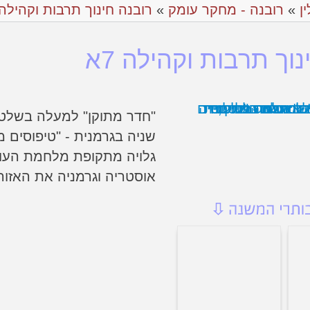
ין
»
רובנה - מחקר עומק
»
רובנה חינוך תרבות וקהילה
וך תרבות וקהילה 7א
"חדר מתוקן" למעלה בשלט,
שניה בגרמנית - "טיפוסים מפ
גלויה מתקופת מלחמת העו
אוסטריה וגרמניה את האזורי