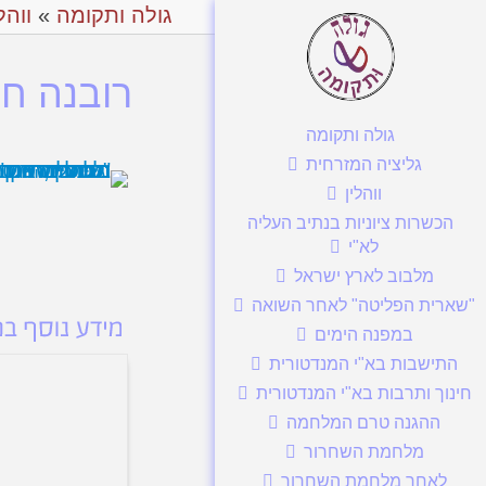
גולה ותקומה
»
ווהל
רובנה חינ
גולה ותקומה
גליציה המזרחית
ווהלין
הכשרות ציוניות בנתיב העליה
לא"י
מלבוב לארץ ישראל
"שארית הפליטה" לאחר השואה
במפנה הימים
התישבות בא"י המנדטורית
חינוך ותרבות בא"י המנדטורית
ההגנה טרם המלחמה
מלחמת השחרור
לאחר מלחמת השחרור