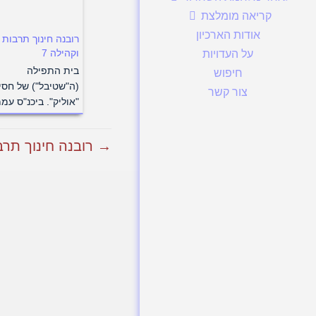
קריאה מומלצת
אודות הארכיון
רובנה חינוך תרבות
וקהילה 7
על העדויות
בית התפילה
חיפוש
(ה"שטיבל") של חסי
צור קשר
"אוליק". ביכנ"ס עמ
→ רובנה חינוך תרבו