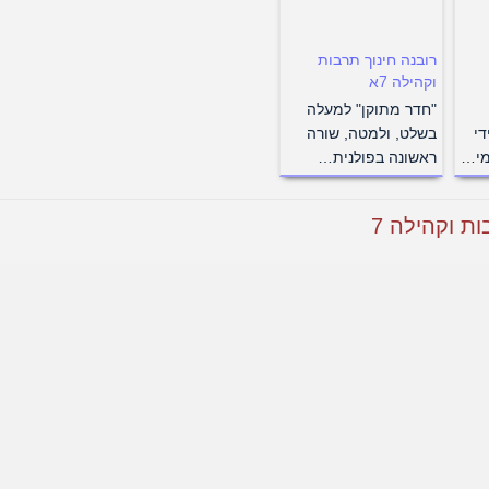
רובנה חינוך תרבות
וקהילה 7א
"חדר מתוקן" למעלה
די
בשלט, ולמטה, שורה
מי…
ראשונה בפולנית…
ת וקהילה 7