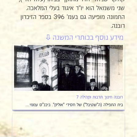
שני משמאל הוא יו"ר איגוד בעלי המלאכה.
התמונה מופיעה גם בעמ' 396 בספר הזיכרון
רובנה.
רובנה חינוך תרבות וקהילה 7
בית התפילה (ה"שטיבל") של חסידי "אוליק". ביכנ"ס עממי…