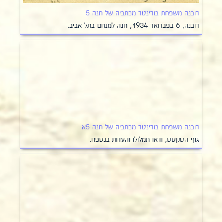
רובנה משפחת בורינטר מכתביה של חנה 5
רובנה, 6 בפברואר 1934, חנה למנחם בתל אביב.
רובנה משפחת בורינטר מכתביה של חנה 5א
גוף הטקסט, וראו תמלולו והערות בנספח.