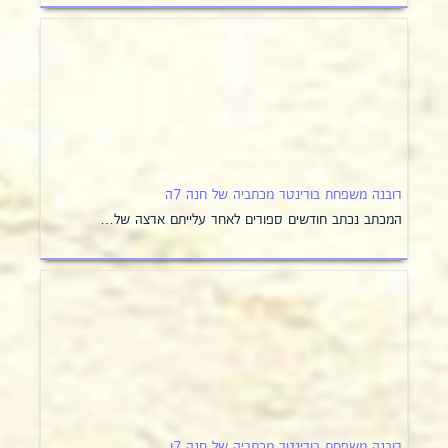
רובנה משפחת בורינטר מכתביה של חנה 7ה
המכתב נכתב חודשים ספורים לאחר עלייתם ארצה של…
רובנה משפחת בורינטר מכתביה של חנה 7ו