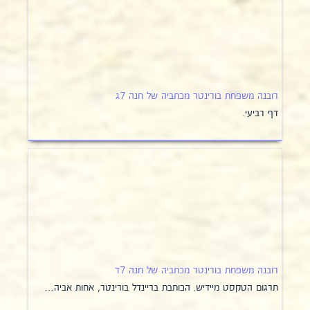
רובנה משפחת בורינטר מכתביה של חנה 7ג
דף רביעי.
רובנה משפחת בורינטר מכתביה של חנה 7ד
תרגום הטקסט מיידיש. הכותבת בריינדל בורינטר, אחות אביה…