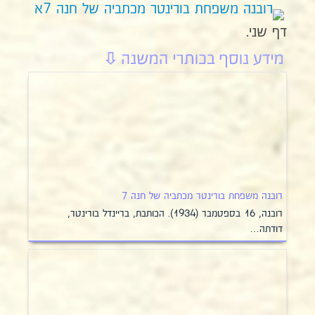
דף שני.
רובנה משפחת בורינטר מכתביה של חנה 7
רובנה, 16 בספטמבר (1934). הכותבת, בריינדל בורינטר,
דודתה…