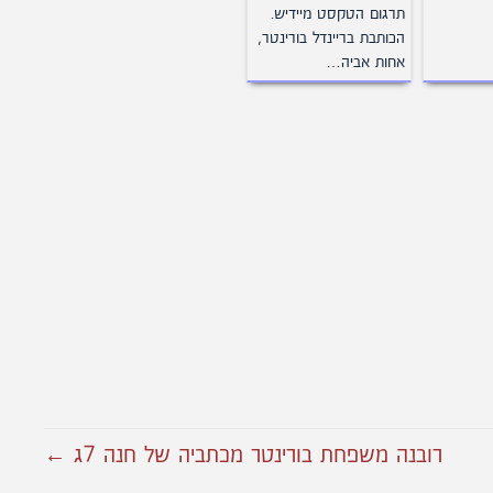
תרגום הטקסט מיידיש.
הכותבת בריינדל בורינטר,
אחות אביה…
רובנה משפחת בורינטר מכתביה של חנה 7ג ←