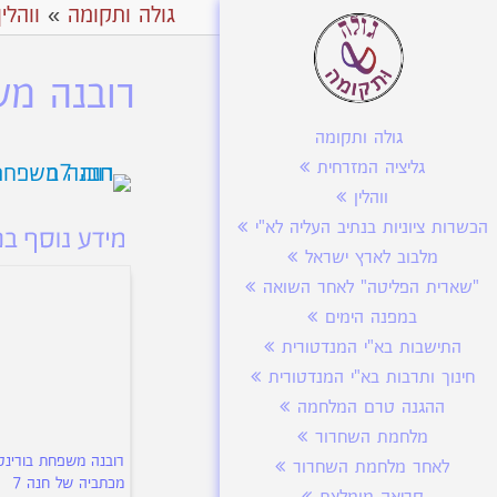
גולה ותקומה
»
ווהלין
רובנה מש
גולה ותקומה
גליציה המזרחית
ווהלין
הכשרות ציוניות בנתיב העליה לא"י
מלבוב לארץ ישראל
"שארית הפליטה" לאחר השואה
במפנה הימים
התישבות בא"י המנדטורית
חינוך ותרבות בא"י המנדטורית
ההגנה טרם המלחמה
מלחמת השחרור
רובנה משפחת בורינט
לאחר מלחמת השחרור
מכתביה של חנה 7