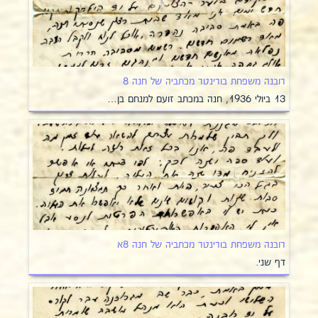
רובנה משפחת בורינטר מכתביה של חנה 8
13 ביולי 1936, חנה במכתב זועם למנחם בן…
רובנה משפחת בורינטר מכתביה של חנה 8א
דף שני.