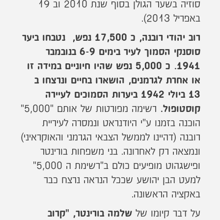
סוזיה בשער הגולן בסוף שנת 2010 וב 19
באפריל 2013).
רוב יהודי רובנה, כ 17,500 נפש, נטבחו ביער
סוסנקי הסמוך לעיר בימים 6-9 בנובמבר
1941. כ 5,000 נפש שהיו חיוניים במידה זו
או אחרת לגרמנים, הושארו בחיים ונרצחו ב
13 ביולי 1942 ביערות הסמוכים לעיירה
רשימה מפורטות של אותם "5,000"
קוסטופול.
הוכנה בזמנו ע"י היודנראט ונמסרה לעיריית
רובנה (דהיינו לממשל הצבאי הגרמני והאוקראיני)
ונמצאה רק לאחרונה. בני משפחות בורינטר
ופישגהוט מופיעים כולם ב"רשימת ה 5,000"
למעט הבן יהושע שככל הנראה נרצח כבר
באקציה הראשונה.
על דבר קיומו של
שלמה בורינטר, "קרוב