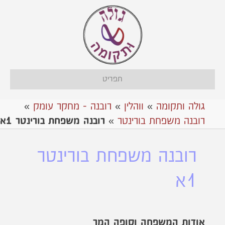
תפריט
גולה ותקומה
»
ווהלין
»
רובנה - מחקר עומק
»
רובנה משפחת בורינטר
»
רובנה משפחת בורינטר 1א
רובנה משפחת בורינטר
1א
אודות המשפחה וסופה המר