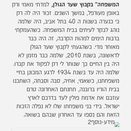
למדתי מאמי ורק
המשפחה" בקבוץ שער הגולן,
באופן מעורפל, במשך השנים. זכור היה לה רק
כי כנערה בשנות ה 40 בתל אביב, היה שלמה
נוהג לבקר לעיתים בבית המשפחה. כשהעמקתי
ברבות הימים למהות הקרבה, זה היה כבר
מאוחר מדי. כשהגעתי לקבוץ שער הגולן
לראשונה, בשנת 2010, שלמה כבר מזמן לא
היה בין החיים כך שנותר לי רק לפקוד את קברו.
שלמה היה עד בשנת 1934 לרגע המכונן בחיי
משפחתנו, כשאמי, אחיה, סבה וסבתה, השתכנו
בבית הוריו ברובנה, תחנתם האחרונה טרם
עוזבם את אדמת פולין לעד בדרכם לארץ
ישראל. בידי בני משפחתו שלו לא נפלה הזכות
הזאת והם נספו עד האחרון שבהם בשואה.