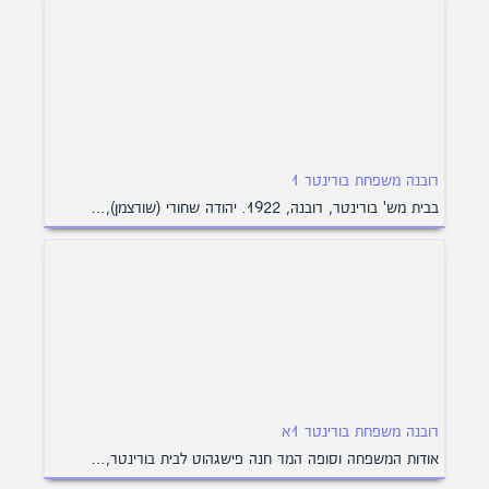
רובנה משפחת בורינטר 1
בבית מש' בורינטר, רובנה, 1922. יהודה שחורי (שורצמן),…
רובנה משפחת בורינטר 1א
אודות המשפחה וסופה המר חנה פישגהוט לבית בורינטר,…