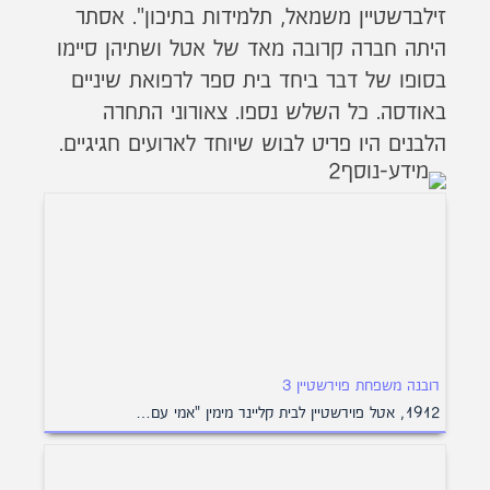
זילברשטיין משמאל, תלמידות בתיכון". אסתר
היתה חברה קרובה מאד של אטל ושתיהן סיימו
בסופו של דבר ביחד בית ספר לרפואת שיניים
באודסה. כל השלש נספו. צאורוני התחרה
הלבנים היו פריט לבוש שיוחד לארועים חגיגיים.
רובנה משפחת פוירשטיין 3
1912, אטל פוירשטיין לבית קליינר מימין "אמי עם…