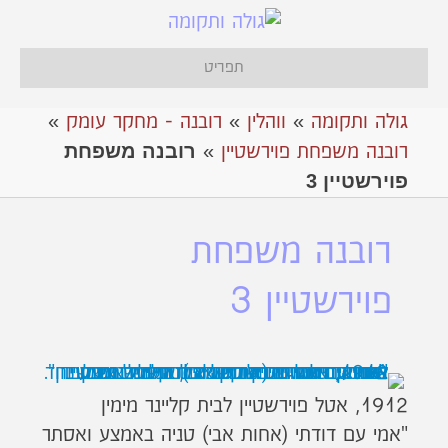
תפריט
גולה ותקומה
»
ווהלין
»
רובנה - מחקר עומק
»
רובנה משפחת
רובנה משפחת פוירשטיין
»
פוירשטיין 3
רובנה משפחת
פוירשטיין 3
1912, אטל פוירשטיין לבית קליינר מימין
"אמי עם דודתי (אחות אבי) טניה באמצע ואסתר