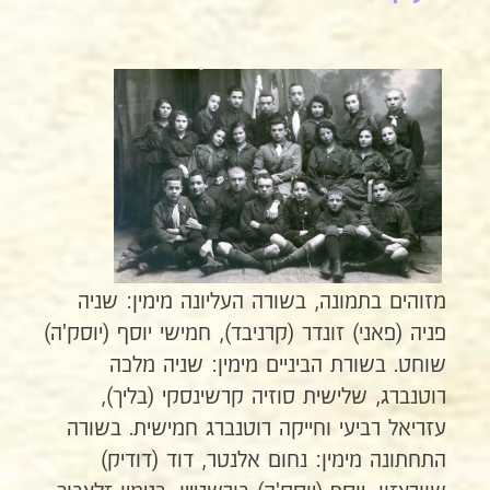
מזוהים בתמונה, בשורה העליונה מימין: שניה
פניה (פאני) זונדר (קרניבד), חמישי יוסף (יוסק'ה)
שוחט. בשורת הביניים מימין: שניה מלכה
רוטנברג, שלישית סוזיה קרשינסקי (בליך),
עזריאל רביעי וחייקה רוטנברג חמישית. בשורה
התחתונה מימין: נחום אלנטר, דוד (דודיק)