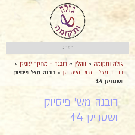
תפריט
גולה ותקומה
»
ווהלין
»
רובנה - מחקר עומק
»
רובנה מש' פיסיוק ושטריק
»
רובנה מש' פיסיוק
ושטריק 14
רובנה מש' פיסיוק
ושטריק 14