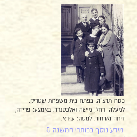
פסח תרצ"ה, בפתח בית משפחת שטריק.
למעלה: רחל, מישה ואלכסנדר. באמצע: פרידה,
דיתה וארתור. למטה: עזרא.