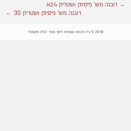
→ רובנה מש' פיסיוק ושטריק 24א
רובנה מש' פיסיוק ושטריק 30 ←
2018 © כל הזכויות שמורות ליוסי עופר "גולה ותקומה"