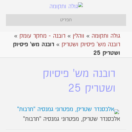
תפריט
גולה ותקומה
»
ווהלין
»
רובנה - מחקר עומק
»
רובנה מש' פיסיוק ושטריק
»
רובנה מש' פיסיוק
ושטריק 25
רובנה מש' פיסיוק
ושטריק 25
אלכסנדר שטריק, מפטרוני גמנסיה "תרבות"