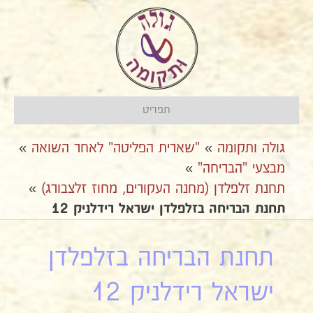
תפריט
גולה ותקומה
»
"שארית הפליטה" לאחר השואה
»
מבצעי "הבריחה"
»
דתחנת זלפלדן (מחנה העקורים, מחוז זלצבורג)
»
תחנת הבריחה בזלפלדן ישראל רידלניק 12
תחנת הבריחה בזלפלדן
ישראל רידלניק 12