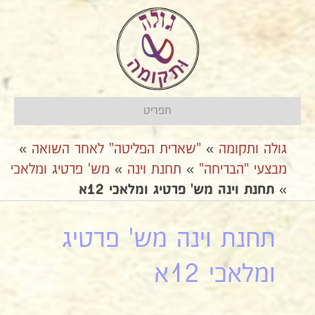
תפריט
גולה ותקומה
»
"שארית הפליטה" לאחר השואה
»
מבצעי "הבריחה"
»
בתחנת וינה
»
מש' פרטיג ומלאכי
»
תחנת וינה מש' פרטיג ומלאכי 12א
תחנת וינה מש' פרטיג
ומלאכי 12א