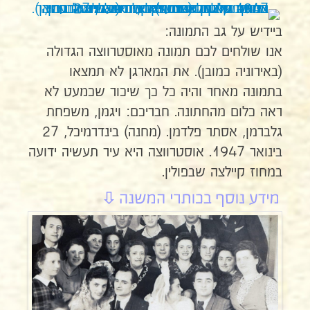
ביידיש על גב התמונה:
אנו שולחים לכם תמונה מאוסטרווצה הגדולה
(באירוניה כמובן). את המארגן לא תמצאו
בתמונה מאחר והיה כל כך שיכור שכמעט לא
ראה כלום מהחתונה. חבריכם: ויגמן, משפחת
גלברמן, אסתר פלדמן. (מחנה) בינדרמיכל, 27
בינואר 1947. אוסטרווצה היא עיר תעשיה ידועה
במחוז קיילצה שבפולין.