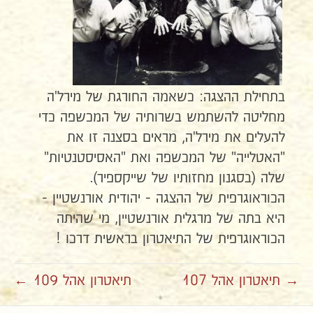
בתחילת ההצגה: כשאמה החורגת של מירל'ה
מחליטה להשתמש בשרותיה של המכשפה כדי
להעלים את מירל'ה, מראים בסצנה זו את
"האטלייה" של המכשפה ואת "האסיסטנטיות"
שלה (בסגנון מחזותיו של שייקספיר).
הכוראוגרפית של ההצגה - יהודית אורנשטיין -
היא בתה של מרגלית אורנשטיין, מי שהיתה
הכוראוגרפית של התיאטרון בראשית דרכו !
→ תיאטרון אהל 107
תיאטרון אהל 109 ←