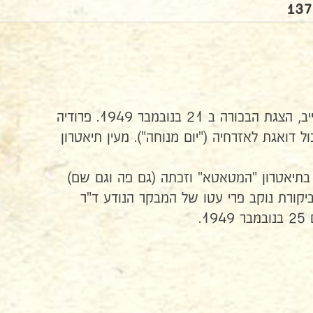
"יום מנוחה" מאת ולנטין קאטייב, הצגת הבכורה ב 21 בנובמבר 1949. פרודיה
דואגת לאזרחיה ("יום מנוחה"). מעין תיאטרון
בתיאטרון "המטאטא" וזכתה (גם פה וגם שם)
ביקורת נוקב פרי עטו של המבקר הנודע ד"ר
1.