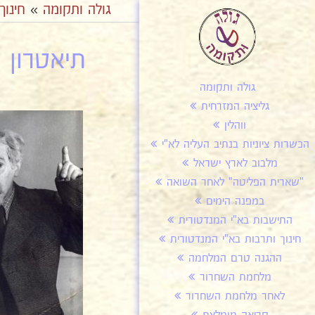
גולה ותקומה
»
חינוך
תיאטרון אה
גולה ותקומה
גליציה המזרחית
ווהלין
הכשרות ציוניות בנתיב העליה לא"י
מלבוב לארץ ישראל
"שארית הפליטה" לאחר השואה
במפנה הימים
התישבות בא"י המנדטורית
חינוך ותרבות בא"י המנדטורית
ההגנה טרם המלחמה
מלחמת השחרור
לאחר מלחמת השחרור