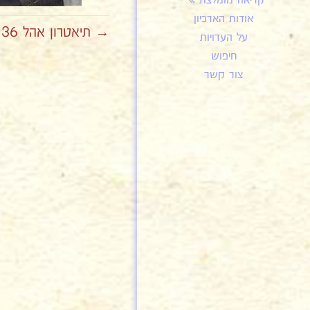
קריאה מומלצת
אודות הארכיון
→ תיאטרון אהל 136
על העדויות
חיפוש
צור קשר