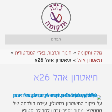
תפריט
גולה ותקומה
»
חינוך ותרבות בא"י המנדטורית
»
תיאטרון אהל
»
תיאטרון אהל 26א
תיאטרון אהל 26א
על ביקור התיאטרון בסטולין, עיירת הולדתה של
קסטלנץ, מתוך "ספר-זכרון לקהילת סטולין