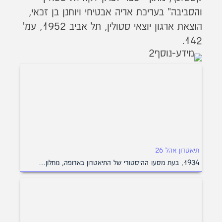
והסביבה" בעריכת אריה אבטיחי ויוחנן בן זכאי,
הוצאת ארגון יוצאי סטולין, תל אביב 1952, עמ'
142.
תיאטרון אהל 26
1934, בעת מסעו ההיסטורי של התיאטרון בארופה, מחלון…