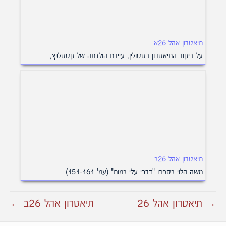
תיאטרון אהל 26א
על ביקור התיאטרון בסטולין, עיירת הולדתה של קסטלנץ,…
תיאטרון אהל 26ב
משה הלוי בספרו "דרכי עלי במות" (עמ' 151-161)…
→ תיאטרון אהל 26
תיאטרון אהל 26ב ←