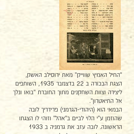
"החיל האמיץ שווייק" מאת ירוסילב האשק,
הצגת הבכורה ב 22 בדצמבר 1935, השותפים
ליצירה וצוות השחקנים מתוך החוברת "בואו ונלך
אל התיאטרון".
הבמאי הוא (היהודי-הגרמני) פרידריך לובה
שהוזמן ע"י הלוי לביים ב"אהל" וזוהי לו הצגתו
הראשונה. לובה עזב את גרמניה ב 1933