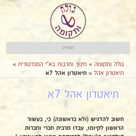
תפריט
גולה ותקומה
»
חינוך ותרבות בא"י המנדטורית
»
תיאטרון אהל
»
תיאטרון אהל 7א
תיאטרון אהל 7א
חשוב להדגיש (ולא בראשונה) כי, בעשור
הראשון לקיומו, עבדו מרבית חברי וחברות