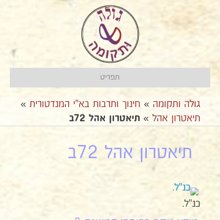
תפריט
גולה ותקומה
»
חינוך ותרבות בא"י המנדטורית
»
תיאטרון אהל
»
תיאטרון אהל 72ב
תיאטרון אהל 72ב
כנ"ל.