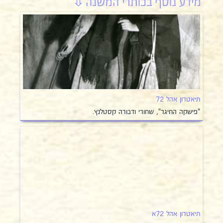
תיאטרון אהל 72
"פישקה החיגר", שחורי ודבורה קסטלנץ.
תיאטרון אהל 72א