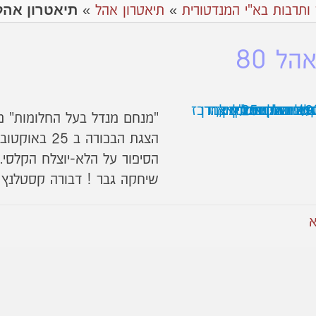
תיאטרון אהל 0
 ותרבות בא"י המנדטורית
»
תיאטרון אהל
»
הל 80
"מנחם מנדל בעל החלומות" מא
הצגת הבכורה ב 25 באוקטובר 1939.
הסיפור על הלא-יוצלח הקלסי.
שיחקה גבר ! דבורה קסטלנץ ב