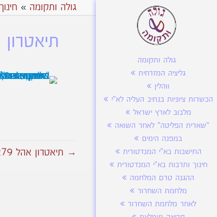
גולה ותקומה
»
חינוך
תיאטרון א
גולה ותקומה
גליציה המזרחית
ווהלין
הכשרות ציוניות בנתיב העליה לא"י
מלבוב לארץ ישראל
"שארית הפליטה" לאחר השואה
במפנה הימים
→ תיאטרון אהל 79א
התישבות בא"י המנדטורית
חינוך ותרבות בא"י המנדטורית
ההגנה טרם המלחמה
מלחמת השחרור
לאחר מלחמת השחרור