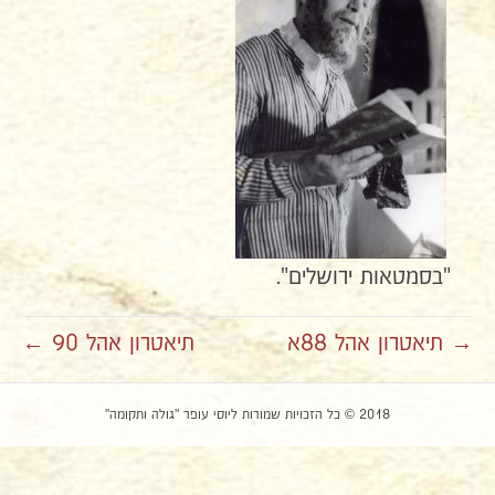
"בסמטאות ירושלים".
→ תיאטרון אהל 88א
תיאטרון אהל 90 ←
2018 © כל הזכויות שמורות ליוסי עופר "גולה ותקומה"