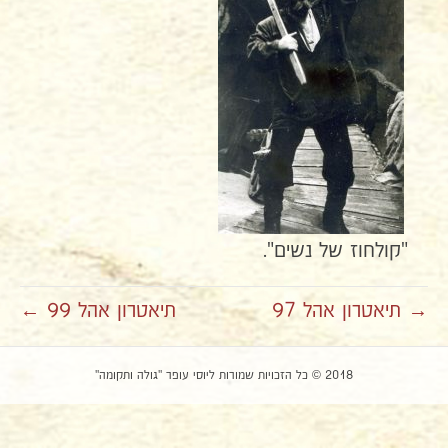
"קולחוז של נשים".
→ תיאטרון אהל 97
תיאטרון אהל 99 ←
2018 © כל הזכויות שמורות ליוסי עופר "גולה ותקומה"