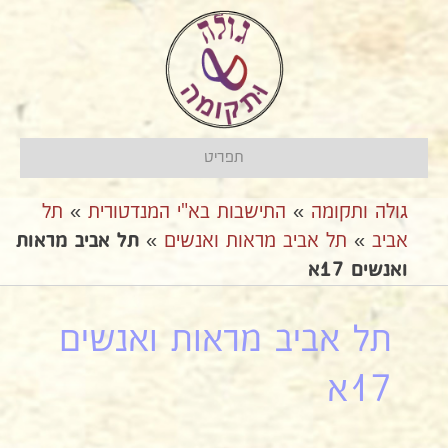
תפריט
גולה ותקומה
»
התישבות בא"י המנדטורית
»
תל
אביב
»
תל אביב מראות ואנשים
»
תל אביב מראות
ואנשים 17א
תל אביב מראות ואנשים
17א