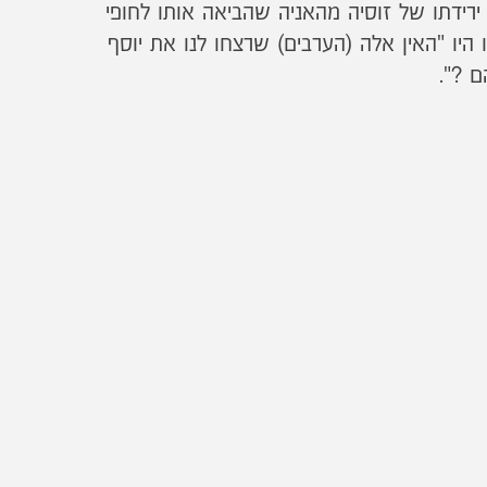
ידתו של זוסיה מהאניה שהביאה אותו לחופי
יבל את פניו היו "האין אלה (הערבים) שרצחו לנו את יוסף
ם ?".