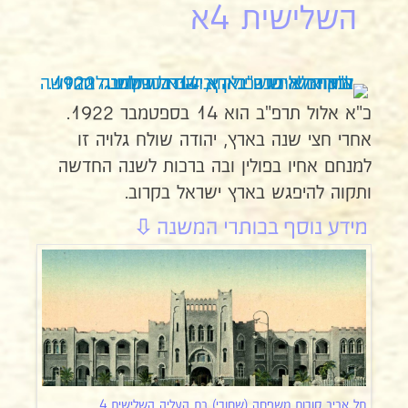
השלישית 4א
כ"א אלול תרפ"ב הוא 14 בספטמבר 1922.
אחרי חצי שנה בארץ, יהודה שולח גלויה זו
למנחם אחיו בפולין ובה ברכות לשנה החדשה
ותקוה להיפגש בארץ ישראל בקרוב.
תל אביב קורות משפחה (שחורי) בת העליה השלישית 4