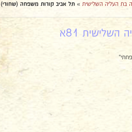
 בת העליה השלישית
»
תל אביב קורות משפחה (שחורי)
השלישית 81א
חתי"