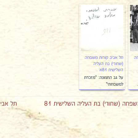
ה
תל אביב קורות משפחה
(שחורי) בת העליה
השלישית 81א
על גב התמונה: "מזכרת
למשפחתי"
פחה (שחורי) בת העליה השלישית 81
תל אביב