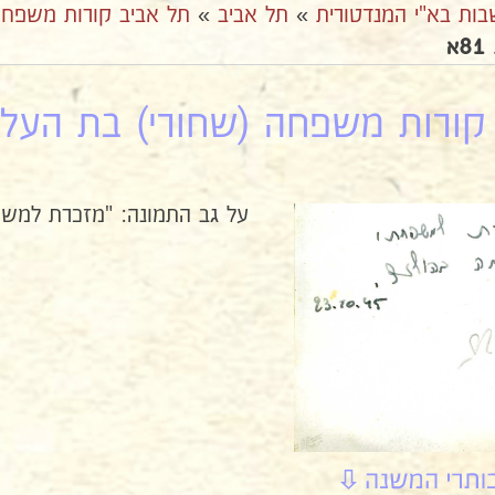
בות בא"י המנדטורית
»
תל אביב
»
תל אביב קורות משפחה
קורות משפחה (שחורי) בת העליה 
על גב התמונה: "מזכרת למשפ