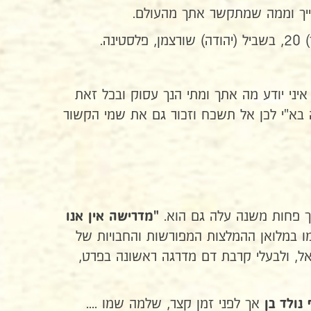
ייך וממה שמתקשר אתך מהעולם.
ה.
איני יודע מה אתך ומתי הנך עסוק ובכל זאת
ה בא"י לכן אל תשכח וזכור גם את שמי הקשור
 פחות משנה עלה גם הוא.
"מדרישה אין אנו
 במלואן ההמלצות המפורשות והחבויות של
1922, הגירת יהודים לארץ ישראל, ולבעלי קרבת דם מדרגה ראשונה בפרט,
אך לפני זמן קצר, שלמה שמו ....
נולד בן