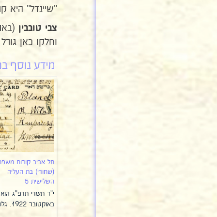
"שיינדל" היא 
(בארץ
צבי טובבין
וחלקו כאן גורל
תל אביב קורות משפח
(שחורי) בת העליה
השלישית 5
באוקטובר 1922. גלויה…