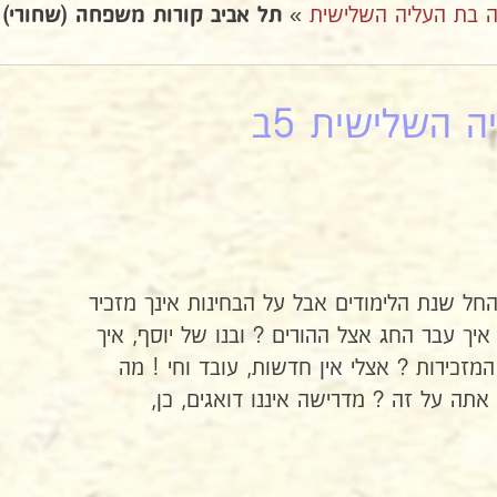
 בת העליה השלישית
»
תל אביב קורות משפחה (שחורי)
 השלישית 5ב
חל שנת הלימודים אבל על הבחינות אינך מזכיר
יך עבר החג אצל ההורים ? ובנו של יוסף, איך
המזכירות ? אצלי אין חדשות, עובד וחי ! מה
תה על זה ? מדרישה איננו דואגים, כן,