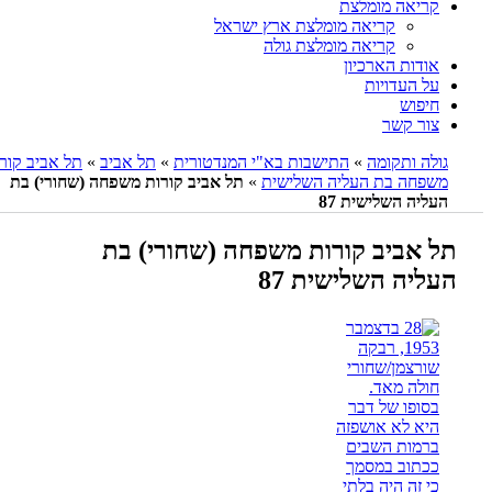
קריאה מומלצת
קריאה מומלצת ארץ ישראל
קריאה מומלצת גולה
אודות הארכיון
על העדויות
חיפוש
צור קשר
גולה ותקומה
»
התישבות בא"י המנדטורית
»
תל אביב
»
תל אביב קורות
משפחה בת העליה השלישית
»
תל אביב קורות משפחה (שחורי) בת
העליה השלישית 87
תל אביב קורות משפחה (שחורי) בת
העליה השלישית 87