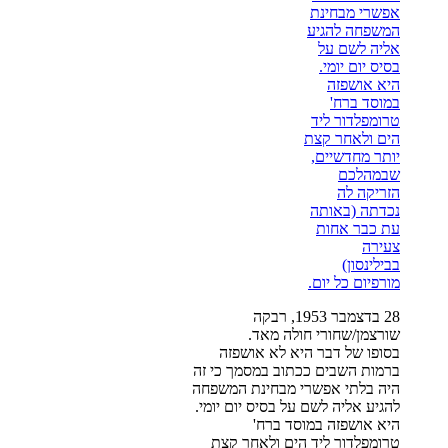
28 בדצמבר 1953, רבקה
שורצמן/שחורי חולה מאד.
בסופו של דבר היא לא אושפזה
ברמות השבים ככתוב במסמך כי זה
היה בלתי אפשרי מבחינת המשפחה
להגיע אליה לשם על בסיס יום יומי.
היא אושפזה במוסד ברח'
טרומפלדור ליד הים ולאחר קצת