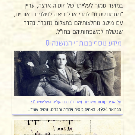
במועד סמוך לעלייתו של זוסיה ארצה, עדיין
"מסמורטטים" למדי אבל כיאה לפולנים באופיים,
עם מיטב מחלצותיהם בתצלום מזכרת נהדר
שנשלח למשפחותיהם בחו"ל.
תל אביב קורות משפחה (שחורי) בת העליה השלישית 10
פברואר 1924, האחים זוסיה ויהודה וחברים. זוסיה עומד…