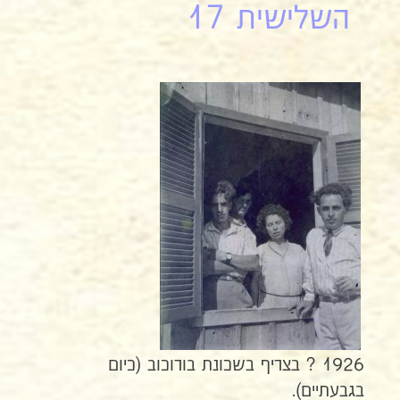
השלישית 17
1926 ? בצריף בשכונת בורוכוב (כיום
בגבעתיים).