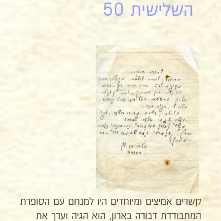
השלישית 50
קשרים אמיצים ומיוחדים היו למנחם עם הסופרת
המתבודדת דבורה בארון, הוא הגיה וערך את