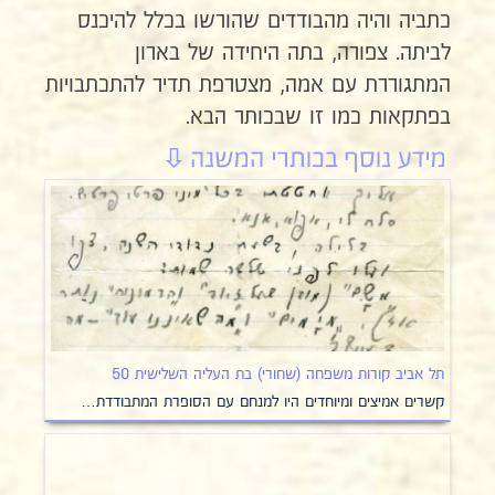
כתביה והיה מהבודדים שהורשו בכלל להיכנס
לביתה. צפורה, בתה היחידה של בארון
המתגוררת עם אמה, מצטרפת תדיר להתכתבויות
בפתקאות כמו זו שבכותר הבא.
תל אביב קורות משפחה (שחורי) בת העליה השלישית 50
קשרים אמיצים ומיוחדים היו למנחם עם הסופרת המתבודדת…