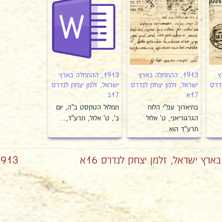
ץ
1913, ההתחלה בארץ
1913, ההתחלה בארץ
דרס
ישראל, זלמן יצחק לנדרס
ישראל, זלמן יצחק לנדרס
17א
17ב
בתיארוך עפ"י הלוח
תמלול הטקסט ב"ה, יום
הגרגוריאני, ט' אלול
ב', ט' אלול, תרע"ד,…
תרע"ד הוא…
1913, ההתחלה בארץ ישראל, זלמן יצחק ל