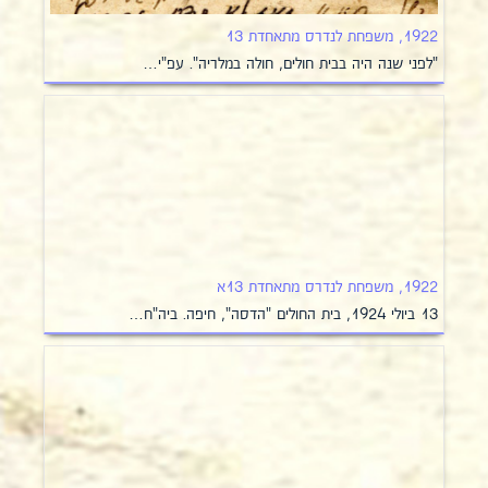
1922, משפחת לנדרס מתאחדת 13
"לפני שנה היה בבית חולים, חולה במלריה". עפ"י…
1922, משפחת לנדרס מתאחדת 13א
13 ביולי 1924, בית החולים "הדסה", חיפה. ביה"ח…