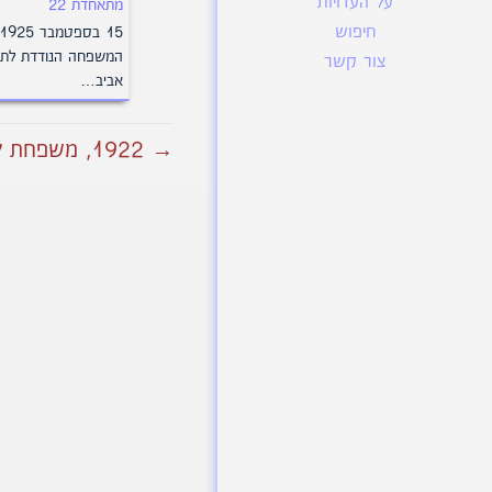
על העדויות
מתאחדת 22
חיפוש
המשפחה הנודדת לתל
צור קשר
אביב…
→ 1922, משפחת לנדרס מתאחדת 22