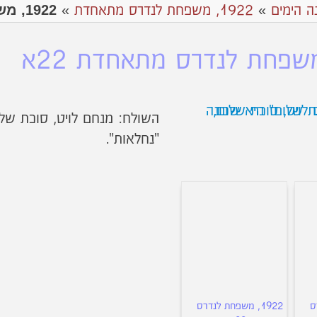
1922, משפחת לנדרס מתאחדת 22א
ה הימים
»
1922, משפחת לנדרס מתאחדת
»
השולח: מנחם לויט, סוכת שלום
"נחלאות".
ס
1922, משפחת לנדרס