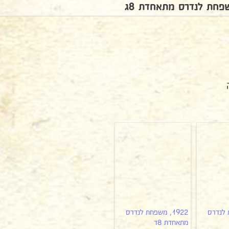
ת לנדרס
1922, משפחת לנדרס
מתאחדת 8ד