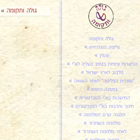
גולה ותקומה
»
גולה ותקומה
גליציה המזרחית
ווהלין
הכשרות ציוניות בנתיב העליה לא"י
מלבוב לארץ ישראל
"שארית הפליטה" לאחר השואה
במפנה הימים
התישבות בא"י המנדטורית
חינוך ותרבות בא"י המנדטורית
ההגנה טרם המלחמה
מלחמת השחרור
לאחר מלחמת השחרור