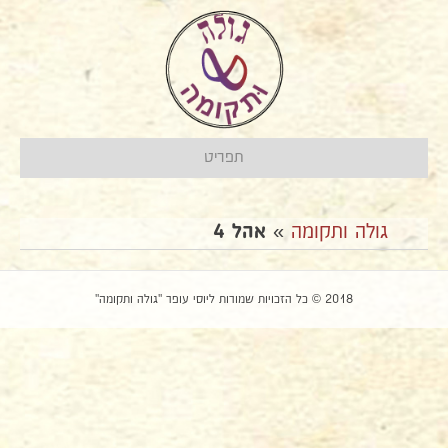
תפריט
גולה ותקומה
»
אהל 4
2018 © כל הזכויות שמורות ליוסי עופר "גולה ותקומה"