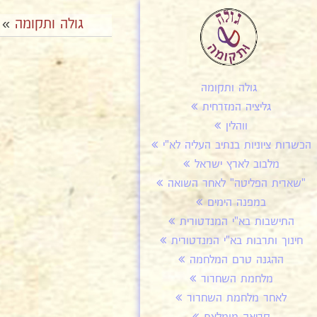
גולה ותקומה
»
גולה ותקומה
גליציה המזרחית
ווהלין
הכשרות ציוניות בנתיב העליה לא"י
מלבוב לארץ ישראל
"שארית הפליטה" לאחר השואה
במפנה הימים
התישבות בא"י המנדטורית
חינוך ותרבות בא"י המנדטורית
ההגנה טרם המלחמה
מלחמת השחרור
לאחר מלחמת השחרור