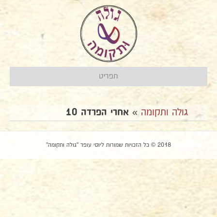
תפריט
גולה ותקומה
»
אחרי הפרדה 10
2018 © כל הזכויות שמורות ליוסי עופר "גולה ותקומה"